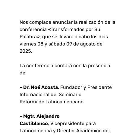
Nos complace anunciar la realización de la
conferencia «Transformados por Su
Palabra», que se llevará a cabo los días
viernes 08 y sábado 09 de agosto del
2025.
La conferencia contará con la presencia
de:
– Dr. Noé Acosta
, Fundador y Presidente
Internacional del Seminario
Reformado Latinoamericano.
– Mgt
r. A
lejandro
C
astiblanco
, Vicepresidente para
Latinoamérica y Director Académico del