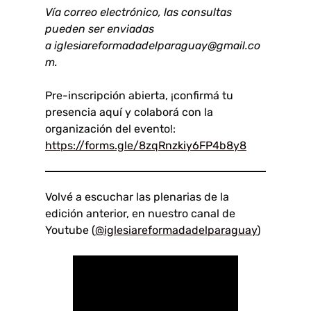
Vía correo electrónico, las consultas
pueden ser enviadas
a
iglesiareformadadelparaguay@gmail.co
m
.
Pre-inscripción abierta, ¡confirmá tu
presencia aquí y colaborá con la
organización del evento!:
https://forms.gle/8zqRnzkiy6FP4b8y8
Volvé a escuchar las plenarias de la
edición anterior, en nuestro canal de
Youtube (
@iglesiareformadadelparaguay
)