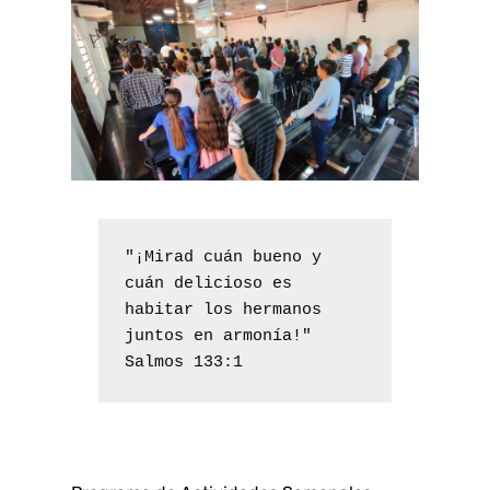
"¡Mirad cuán bueno y 
cuán delicioso es 
habitar los hermanos 
juntos en armonía!"

Salmos 133:1